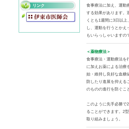
食事療法に加え、運動
リンク
する効果があります。
くとも1週間に3日以上
し、運動を行うとかえ
もいらっしゃいますの
＜薬物療法＞
食事療法・運動療法を
に加えお薬による治療
始・維持し良好な血糖
防したり進展を抑える
のものの進行を防ぐこ
このように先手必勝で
ることができます。2
取り組みましょう。