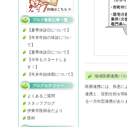
ブログ最新記事一覧
【夏季休診日について】
【年末年始の休診につい
て】
【夏季休診日について】
【今年もスタートしま
す！】
【年末年始休暇について】
地域医療連携パス
ブログカテゴリー
医療連携には、疾患に
連携と、役割分担を明
よくあるご質問
る一方向型連携があり
スタッフブログ
伊東市医師会だより
医科