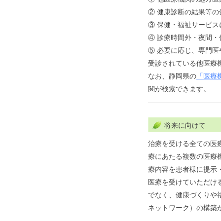
② 健康診断の結果等
③ 保健・福祉サービス
④ 診療時間外・夜間・
⑤ 必要に応じ、専門
受診されている他医療
なお、静岡県の
「医療
関が検索できます。
将来に向けて
治療を受ける全ての医
療にあたる複数の医療
療内容を患者様に提示
医療を受けていただけ
でなく、健康づくりや
ネットワーク）の構築