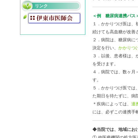
リンク
＜例 糖尿病連携パス
１．かかりつけ医は、
続けても高血糖が改善
２．病院は、糖尿病に
決定を行い、
かかりつ
３．以後、患者様は、
を受けます。
４．病院では、数ヶ月
す。
５．かかりつけ医では
た期日を待たずに、病
＊疾病によっては、
連
には、必ずこの連携手
◆当院では、地域にお
① 他医療機関の処方