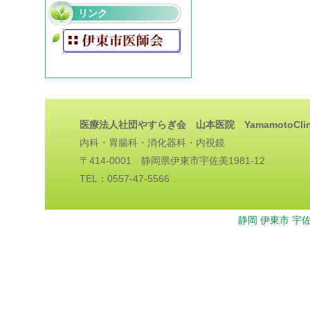
リンク
医療法人社団やすらぎ会 山本医院 YamamotoClin
内科・胃腸科・消化器科・内視鏡
〒414-0001 静岡県伊東市宇佐美1981-12
TEL：0557-47-5566
静岡 伊東市 宇