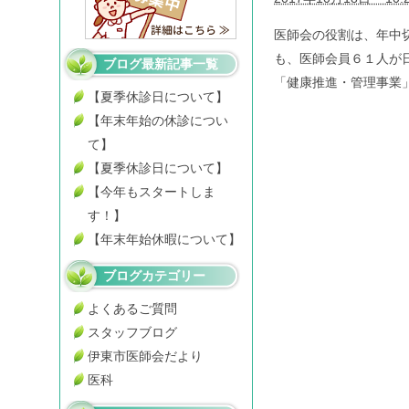
医師会の役割は、年中
も、医師会員６１人が
ブログ最新記事一覧
「健康推進・管理事業」。
【夏季休診日について】
【年末年始の休診につい
て】
【夏季休診日について】
【今年もスタートしま
す！】
【年末年始休暇について】
ブログカテゴリー
よくあるご質問
スタッフブログ
伊東市医師会だより
医科