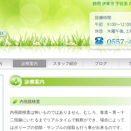
静岡 伊東市 宇佐美 
内
診療案内
スタッフ紹介
ブログ
診療案内
内視鏡検査
内視鏡検査は怖いものではありません。むしろ、食道～胃～十
二指腸にいたるまでリアルタイムで観察ができ、場合によって
はポリープの切除・サンプルの採取も行う事が出来るのです。