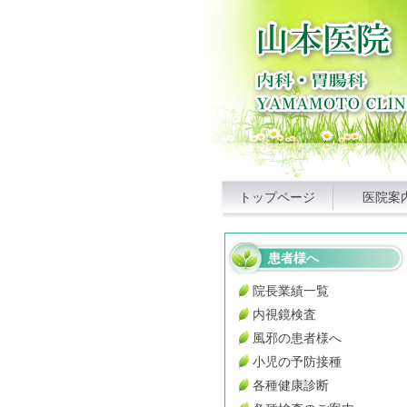
トップページ
医院案
患者様へ
院長業績一覧
内視鏡検査
風邪の患者様へ
小児の予防接種
各種健康診断