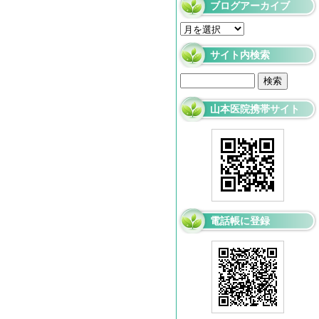
ブログアーカイブ
サイト内検索
山本医院携帯サイト
電話帳に登録