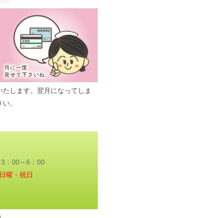
いたします。翌月になってしま
さい。
3：00～6：00
日曜・祝日
w