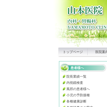
トップページ
医院案
患者様へ
院長業績一覧
内視鏡検査
風邪の患者様へ
小児の予防接種
各種健康診断