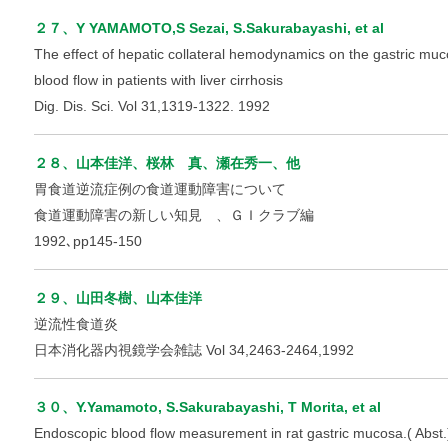
２７、Y YAMAMOTO,S Sezai, S.Sakurabayashi, et al
The effect of hepatic collateral hemodynamics on the gastric muc
blood flow in patients with liver cirrhosis
Dig. Dis. Sci. Vol 31,1319-1322. 1992
２８、山本佳洋、桜林 真、瀬在秀一、他
胃食道逆流症例の食道運動障害について
食道運動障害の新しい知見 、ＧＩクラブ編
1992､pp145-150
２９、山田冬樹、山本佳洋
逆流性食道炎
日本消化器内視鏡学会雑誌 Vol 34,2463-2464,1992
３０、Y.Yamamoto, S.Sakurabayashi, T Morita, et al
Endoscopic blood flow measurement in rat gastric mucosa.( Abst.