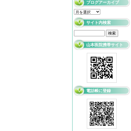
ブログアーカイブ
サイト内検索
山本医院携帯サイト
電話帳に登録