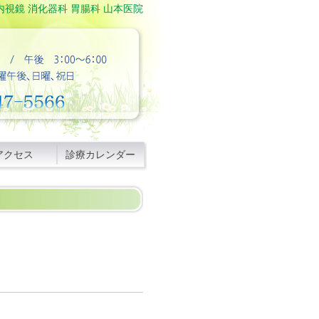
内視鏡 消化器科 胃腸科 山本医院
アクセス
診療カレンダー