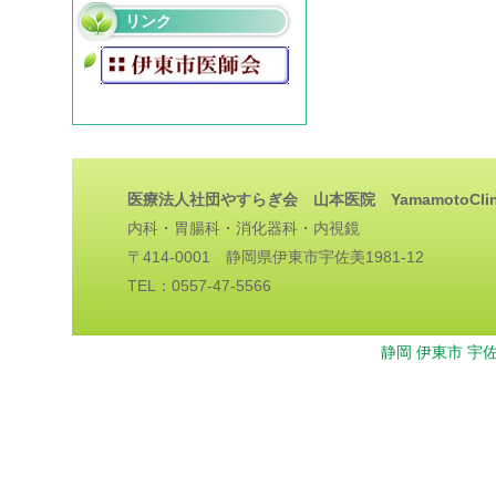
リンク
医療法人社団やすらぎ会 山本医院 YamamotoClin
内科・胃腸科・消化器科・内視鏡
〒414-0001 静岡県伊東市宇佐美1981-12
TEL：0557-47-5566
静岡 伊東市 宇